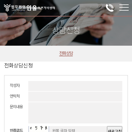
상담신청
전화상담
전화상담신청
작성자
연락처
문의내용
인증코드
새로고침