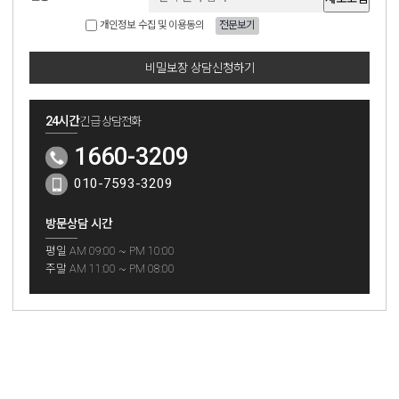
개인정보 수집 및 이용동의
전문보기
비밀보장 상담신청하기
24시간
긴급 상담전화
1660-3209
010-7593-3209
방문상담 시간
평일 AM 09:00 ~ PM 10:00
주말 AM 11:00 ~ PM 08:00