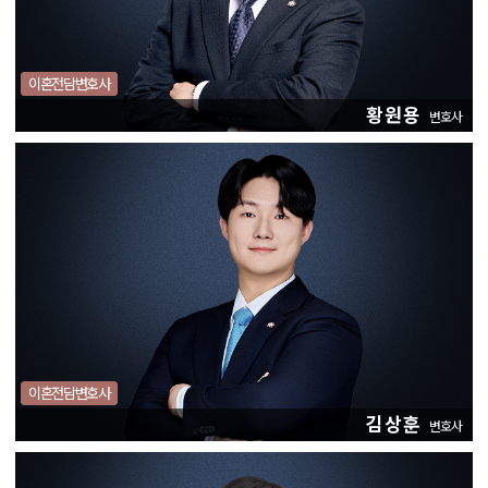
이혼전담변호사
황원용
변호사
이혼전담변호사
김상훈
변호사