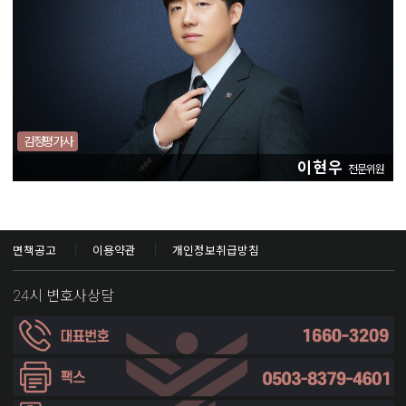
감정평가사
이현우
전문위원
면책공고
이용약관
개인정보취급방침
24시 변호사상담