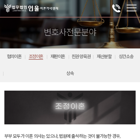
변호사전문분야
협의이혼
조정이혼
재판이혼
친권·양육권
재산분할
상간소송
상속
부부 모두가 이혼 의사는 있으나, 법원에 출석하는 것이 불가능한 경우,