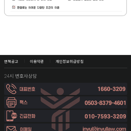
면책공고
이용약관
개인정보취급방침
24시 변호사상담